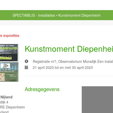
SPECTABILIS - Installaties
Kunstmoment Diepenheim
le exposities
Kunstmoment Diepenhe
Registratie nr7, Observatorium Morsdijk Een instal
21 april 2023 tot en met 30 april 2023
Adresgegevens
 Nijland
dijk 4
RE Diepenheim
rland