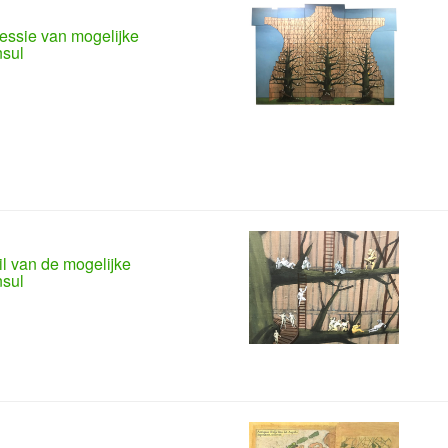
essie van mogelijke
nsul
il van de mogelijke
nsul