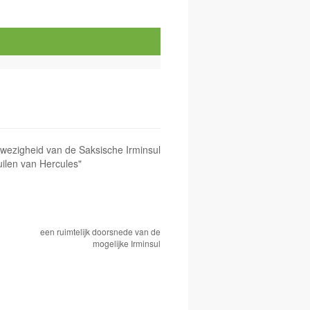
nwezigheid van de Saksische Irminsul
ilen van Hercules"
een ruimtelijk doorsnede van de
mogelijke Irminsul