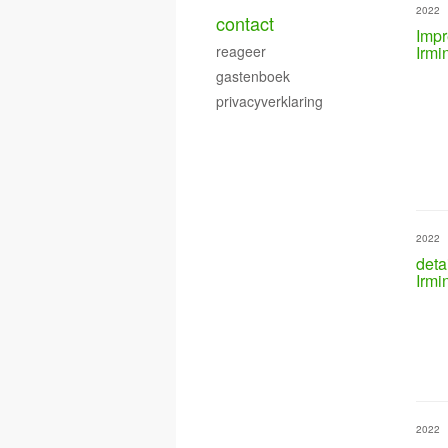
2022
contact
Impr
reageer
Irmi
gastenboek
privacyverklaring
2022
deta
Irmi
2022