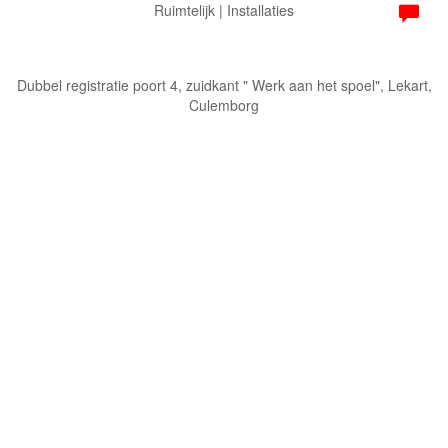
Ruimtelijk | Installaties
Dubbel registratie poort 4, zuidkant " Werk aan het spoel", Lekart,
Culemborg